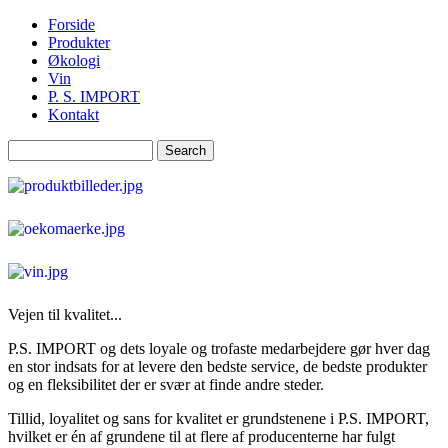
Skip to main content
Forside
Produkter
Økologi
Vin
P. S. IMPORT
Kontakt
Search
Search form
Vejen til kvalitet...
P.S. IMPORT og dets loyale og trofaste medarbejdere gør hver dag
en stor indsats for at levere den bedste service, de bedste produkter
og en fleksibilitet der er svær at finde andre steder.
Tillid, loyalitet og sans for kvalitet er grundstenene i P.S. IMPORT,
hvilket er én af grundene til at flere af producenterne har fulgt