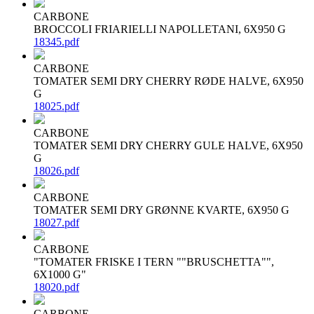
CARBONE
BROCCOLI FRIARIELLI NAPOLLETANI, 6X950 G
18345.pdf
CARBONE
TOMATER SEMI DRY CHERRY RØDE HALVE, 6X950
G
18025.pdf
CARBONE
TOMATER SEMI DRY CHERRY GULE HALVE, 6X950
G
18026.pdf
CARBONE
TOMATER SEMI DRY GRØNNE KVARTE, 6X950 G
18027.pdf
CARBONE
"TOMATER FRISKE I TERN ""BRUSCHETTA"",
6X1000 G"
18020.pdf
CARBONE